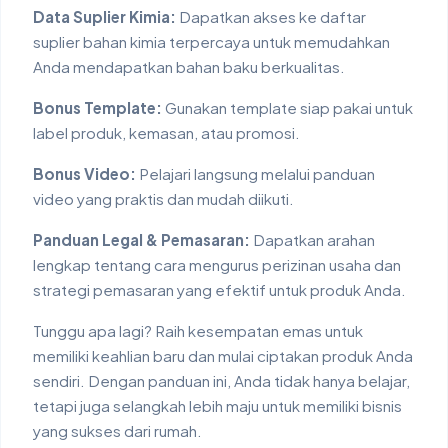
Data Suplier Kimia:
Dapatkan akses ke daftar
suplier bahan kimia terpercaya untuk memudahkan
Anda mendapatkan bahan baku berkualitas.
Bonus Template:
Gunakan template siap pakai untuk
label produk, kemasan, atau promosi.
Bonus Video:
Pelajari langsung melalui panduan
video yang praktis dan mudah diikuti.
Panduan Legal & Pemasaran:
Dapatkan arahan
lengkap tentang cara mengurus perizinan usaha dan
strategi pemasaran yang efektif untuk produk Anda.
Tunggu apa lagi? Raih kesempatan emas untuk
memiliki keahlian baru dan mulai ciptakan produk Anda
sendiri. Dengan panduan ini, Anda tidak hanya belajar,
tetapi juga selangkah lebih maju untuk memiliki bisnis
yang sukses dari rumah.